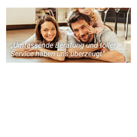
„Umfassende Beratung und toller
Service haben uns überzeugt“