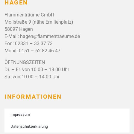
HAGEN
Flammenträume GmbH
Mollstraße 9 (nähe Emilienplatz)
58097 Hagen
E-Mail:
hagen@flammentraeume.de
Fon:
02331 – 33 37 73
Mobil:
0151 – 62 82 46 47
ÖFFNUNGSZEITEN
Di. – Fr. von 10.00 – 18.00 Uhr
Sa. von 10.00 – 14.00 Uhr
INFORMATIONEN
Impressum
Datenschutzerklärung