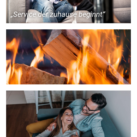
„Service der zuhause beginnt“