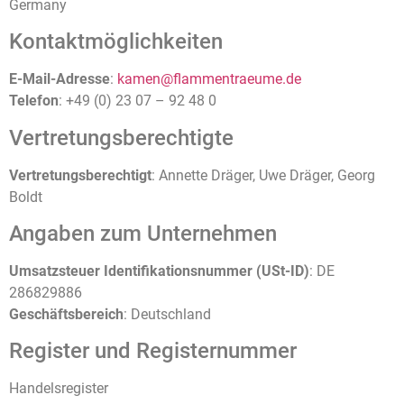
Germany
Kontaktmöglichkeiten
E-Mail-Adresse
:
kamen@flammentraeume.de
Telefon
: +49 (0) 23 07 – 92 48 0
Vertretungsberechtigte
Vertretungsberechtigt
: Annette Dräger, Uwe Dräger, Georg
Boldt
Angaben zum Unternehmen
Umsatzsteuer Identifikationsnummer (USt-ID)
: DE
286829886
Geschäftsbereich
: Deutschland
Register und Registernummer
Handelsregister