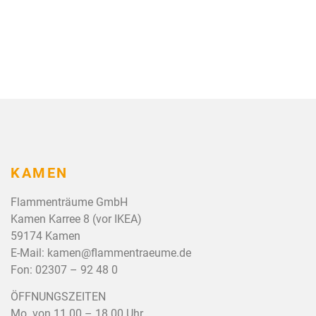
KAMEN
Flammenträume GmbH
Kamen Karree 8 (vor IKEA)
59174 Kamen
E-Mail:
kamen@flammentraeume.de
Fon:
02307 – 92 48 0
ÖFFNUNGSZEITEN
Mo. von 11.00 – 18.00 Uhr